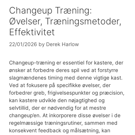
Changeup Træning:
Øvelser, Træningsmetoder,
Effektivitet
22/01/2026
by
Derek Harlow
Changeup-træning er essentiel for kastere, der
ønsker at forbedre deres spil ved at forstyrre
slagmændenes timing med denne vigtige kast.
Ved at fokusere på specifikke øvelser, der
forbedrer greb, frigivelsespunkter og præcision,
kan kastere udvikle den nøjagtighed og
selvtillid, der er nødvendig for at mestre
changeup’en. At inkorporere disse øvelser i de
regelmæssige træningsrutiner, sammen med
konsekvent feedback og målsætning, kan