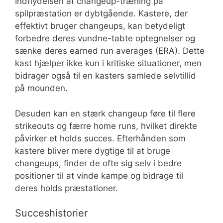
Indflydelsen af changeup-træning på
spilpræstation er dybtgående. Kastere, der
effektivt bruger changeups, kan betydeligt
forbedre deres vundne-tabte optegnelser og
sænke deres earned run averages (ERA). Dette
kast hjælper ikke kun i kritiske situationer, men
bidrager også til en kasters samlede selvtillid
på mounden.
Desuden kan en stærk changeup føre til flere
strikeouts og færre home runs, hvilket direkte
påvirker et holds succes. Efterhånden som
kastere bliver mere dygtige til at bruge
changeups, finder de ofte sig selv i bedre
positioner til at vinde kampe og bidrage til
deres holds præstationer.
Succeshistorier