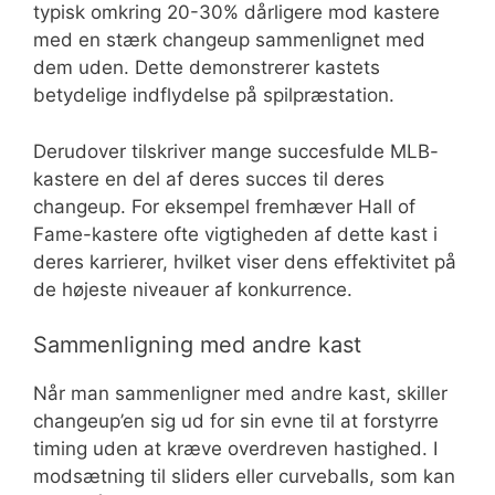
typisk omkring 20-30% dårligere mod kastere
med en stærk changeup sammenlignet med
dem uden. Dette demonstrerer kastets
betydelige indflydelse på spilpræstation.
Derudover tilskriver mange succesfulde MLB-
kastere en del af deres succes til deres
changeup. For eksempel fremhæver Hall of
Fame-kastere ofte vigtigheden af dette kast i
deres karrierer, hvilket viser dens effektivitet på
de højeste niveauer af konkurrence.
Sammenligning med andre kast
Når man sammenligner med andre kast, skiller
changeup’en sig ud for sin evne til at forstyrre
timing uden at kræve overdreven hastighed. I
modsætning til sliders eller curveballs, som kan