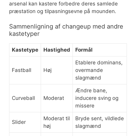
arsenal kan kastere forbedre deres samlede
præstation og tilpasningsevne på mounden.
Sammenligning af changeup med andre
kastetyper
Kastetype
Hastighed
Formål
Etablere dominans,
Fastball
Høj
overmande
slagmænd
Ændre bane,
Curveball
Moderat
inducere sving og
missere
Moderat til
Bryde sent, vildlede
Slider
høj
slagmænd