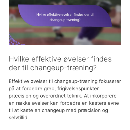
Hvilke effektive øvelser findes
der til changeup-træning?
Effektive øvelser til changeup-træning fokuserer
på at forbedre greb, frigivelsespunkter,
præcision og overordnet teknik. At inkorporere
en række øvelser kan forbedre en kasters evne
til at kaste en changeup med præcision og
selvtillid.