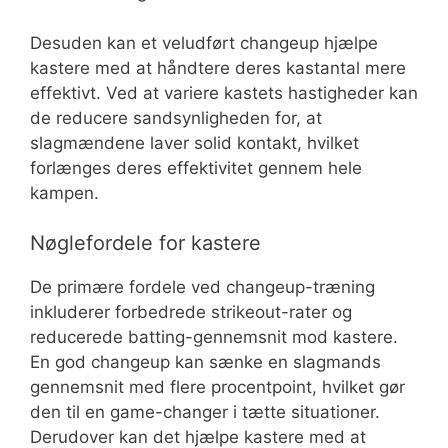
Desuden kan et veludført changeup hjælpe
kastere med at håndtere deres kastantal mere
effektivt. Ved at variere kastets hastigheder kan
de reducere sandsynligheden for, at
slagmændene laver solid kontakt, hvilket
forlænges deres effektivitet gennem hele
kampen.
Nøglefordele for kastere
De primære fordele ved changeup-træning
inkluderer forbedrede strikeout-rater og
reducerede batting-gennemsnit mod kastere.
En god changeup kan sænke en slagmands
gennemsnit med flere procentpoint, hvilket gør
den til en game-changer i tætte situationer.
Derudover kan det hjælpe kastere med at