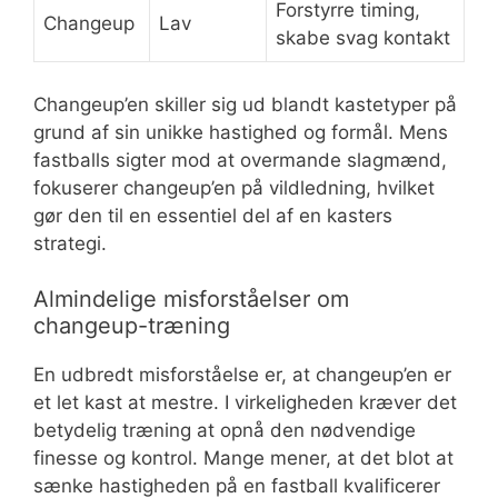
Forstyrre timing,
Changeup
Lav
skabe svag kontakt
Changeup’en skiller sig ud blandt kastetyper på
grund af sin unikke hastighed og formål. Mens
fastballs sigter mod at overmande slagmænd,
fokuserer changeup’en på vildledning, hvilket
gør den til en essentiel del af en kasters
strategi.
Almindelige misforståelser om
changeup-træning
En udbredt misforståelse er, at changeup’en er
et let kast at mestre. I virkeligheden kræver det
betydelig træning at opnå den nødvendige
finesse og kontrol. Mange mener, at det blot at
sænke hastigheden på en fastball kvalificerer