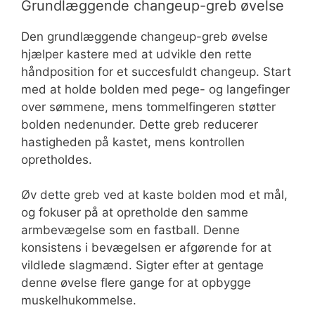
Grundlæggende changeup-greb øvelse
Den grundlæggende changeup-greb øvelse
hjælper kastere med at udvikle den rette
håndposition for et succesfuldt changeup. Start
med at holde bolden med pege- og langefinger
over sømmene, mens tommelfingeren støtter
bolden nedenunder. Dette greb reducerer
hastigheden på kastet, mens kontrollen
opretholdes.
Øv dette greb ved at kaste bolden mod et mål,
og fokuser på at opretholde den samme
armbevægelse som en fastball. Denne
konsistens i bevægelsen er afgørende for at
vildlede slagmænd. Sigter efter at gentage
denne øvelse flere gange for at opbygge
muskelhukommelse.