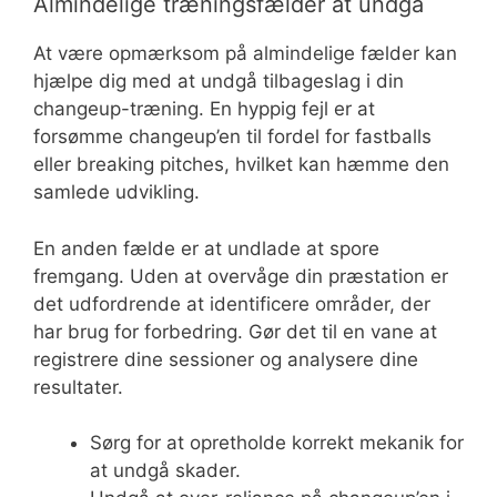
Almindelige træningsfælder at undgå
At være opmærksom på almindelige fælder kan
hjælpe dig med at undgå tilbageslag i din
changeup-træning. En hyppig fejl er at
forsømme changeup’en til fordel for fastballs
eller breaking pitches, hvilket kan hæmme den
samlede udvikling.
En anden fælde er at undlade at spore
fremgang. Uden at overvåge din præstation er
det udfordrende at identificere områder, der
har brug for forbedring. Gør det til en vane at
registrere dine sessioner og analysere dine
resultater.
Sørg for at opretholde korrekt mekanik for
at undgå skader.