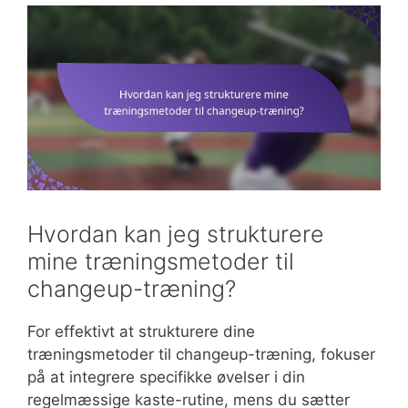
Hvordan kan jeg strukturere
mine træningsmetoder til
changeup-træning?
For effektivt at strukturere dine
træningsmetoder til changeup-træning, fokuser
på at integrere specifikke øvelser i din
regelmæssige kaste-rutine, mens du sætter