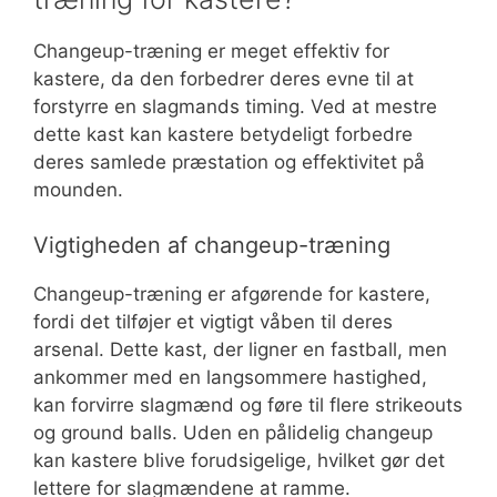
Changeup-træning er meget effektiv for
kastere, da den forbedrer deres evne til at
forstyrre en slagmands timing. Ved at mestre
dette kast kan kastere betydeligt forbedre
deres samlede præstation og effektivitet på
mounden.
Vigtigheden af changeup-træning
Changeup-træning er afgørende for kastere,
fordi det tilføjer et vigtigt våben til deres
arsenal. Dette kast, der ligner en fastball, men
ankommer med en langsommere hastighed,
kan forvirre slagmænd og føre til flere strikeouts
og ground balls. Uden en pålidelig changeup
kan kastere blive forudsigelige, hvilket gør det
lettere for slagmændene at ramme.