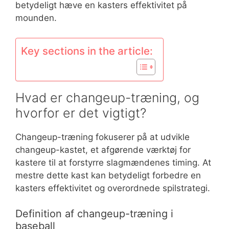
betydeligt hæve en kasters effektivitet på
mounden.
Key sections in the article:
Hvad er changeup-træning, og
hvorfor er det vigtigt?
Changeup-træning fokuserer på at udvikle
changeup-kastet, et afgørende værktøj for
kastere til at forstyrre slagmændenes timing. At
mestre dette kast kan betydeligt forbedre en
kasters effektivitet og overordnede spilstrategi.
Definition af changeup-træning i
baseball