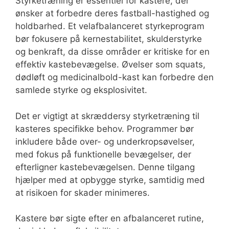
Styrketræning er essentiel for kastere, der
ønsker at forbedre deres fastball-hastighed og
holdbarhed. Et velafbalanceret styrkeprogram
bør fokusere på kernestabilitet, skulderstyrke
og benkraft, da disse områder er kritiske for en
effektiv kastebevægelse. Øvelser som squats,
dødløft og medicinalbold-kast kan forbedre den
samlede styrke og eksplosivitet.
Det er vigtigt at skræddersy styrketræning til
kasteres specifikke behov. Programmer bør
inkludere både over- og underkropsøvelser,
med fokus på funktionelle bevægelser, der
efterligner kastebevægelsen. Denne tilgang
hjælper med at opbygge styrke, samtidig med
at risikoen for skader minimeres.
Kastere bør sigte efter en afbalanceret rutine,