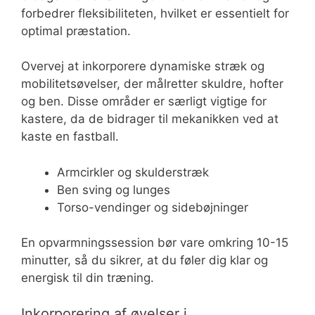
forbedrer fleksibiliteten, hvilket er essentielt for
optimal præstation.
Overvej at inkorporere dynamiske stræk og
mobilitetsøvelser, der målretter skuldre, hofter
og ben. Disse områder er særligt vigtige for
kastere, da de bidrager til mekanikken ved at
kaste en fastball.
Armcirkler og skulderstræk
Ben sving og lunges
Torso-vendinger og sidebøjninger
En opvarmningssession bør vare omkring 10-15
minutter, så du sikrer, at du føler dig klar og
energisk til din træning.
Inkorporering af øvelser i