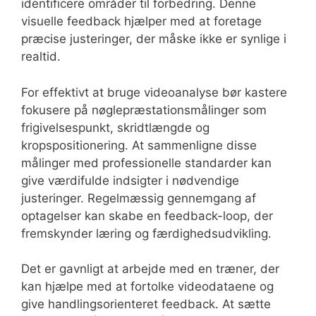
identificere områder til forbedring. Denne
visuelle feedback hjælper med at foretage
præcise justeringer, der måske ikke er synlige i
realtid.
For effektivt at bruge videoanalyse bør kastere
fokusere på nøglepræstationsmålinger som
frigivelsespunkt, skridtlængde og
kropspositionering. At sammenligne disse
målinger med professionelle standarder kan
give værdifulde indsigter i nødvendige
justeringer. Regelmæssig gennemgang af
optagelser kan skabe en feedback-loop, der
fremskynder læring og færdighedsudvikling.
Det er gavnligt at arbejde med en træner, der
kan hjælpe med at fortolke videodataene og
give handlingsorienteret feedback. At sætte