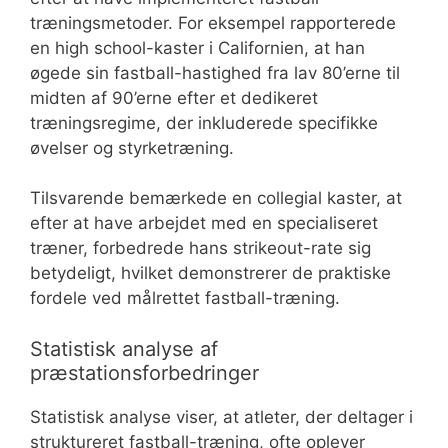
træningsmetoder. For eksempel rapporterede
en high school-kaster i Californien, at han
øgede sin fastball-hastighed fra lav 80’erne til
midten af 90’erne efter et dedikeret
træningsregime, der inkluderede specifikke
øvelser og styrketræning.
Tilsvarende bemærkede en collegial kaster, at
efter at have arbejdet med en specialiseret
træner, forbedrede hans strikeout-rate sig
betydeligt, hvilket demonstrerer de praktiske
fordele ved målrettet fastball-træning.
Statistisk analyse af
præstationsforbedringer
Statistisk analyse viser, at atleter, der deltager i
struktureret fastball-træning, ofte oplever