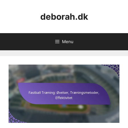
Skip
to
deborah.dk
content
Menu