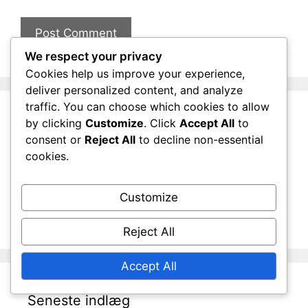
We respect your privacy
Cookies help us improve your experience,
deliver personalized content, and analyze
traffic. You can choose which cookies to allow
by clicking
Customize
. Click
Accept All
to
Links
consent or
Reject All
to decline non-essential
cookies.
Alt indhold
Om os
Customize
Tag kontakt
Reject All
Accept All
Seneste indlæg