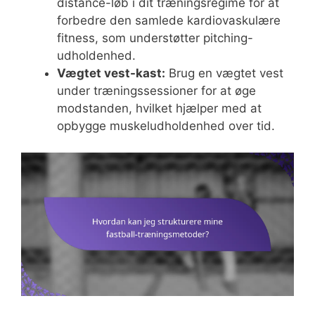
distance-løb i dit træningsregime for at
forbedre den samlede kardiovaskulære
fitness, som understøtter pitching-
udholdenhed.
Vægtet vest-kast:
Brug en vægtet vest
under træningssessioner for at øge
modstanden, hvilket hjælper med at
opbygge muskeludholdenhed over tid.