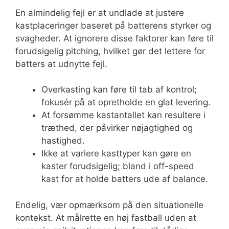
En almindelig fejl er at undlade at justere
kastplaceringer baseret på batterens styrker og
svagheder. At ignorere disse faktorer kan føre til
forudsigelig pitching, hvilket gør det lettere for
batters at udnytte fejl.
Overkasting kan føre til tab af kontrol;
fokusér på at opretholde en glat levering.
At forsømme kastantallet kan resultere i
træthed, der påvirker nøjagtighed og
hastighed.
Ikke at variere kasttyper kan gøre en
kaster forudsigelig; bland i off-speed
kast for at holde batters ude af balance.
Endelig, vær opmærksom på den situationelle
kontekst. At målrette en høj fastball uden at