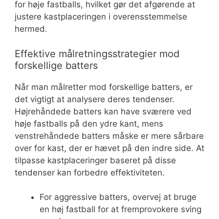
for høje fastballs, hvilket gør det afgørende at
justere kastplaceringen i overensstemmelse
hermed.
Effektive målretningsstrategier mod
forskellige batters
Når man målretter mod forskellige batters, er
det vigtigt at analysere deres tendenser.
Højrehåndede batters kan have sværere ved
høje fastballs på den ydre kant, mens
venstrehåndede batters måske er mere sårbare
over for kast, der er hævet på den indre side. At
tilpasse kastplaceringer baseret på disse
tendenser kan forbedre effektiviteten.
For aggressive batters, overvej at bruge
en høj fastball for at fremprovokere sving