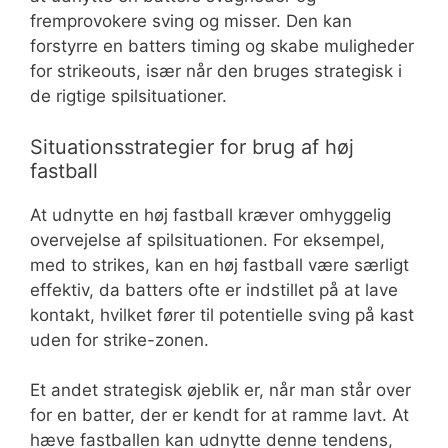
fremprovokere sving og misser. Den kan
forstyrre en batters timing og skabe muligheder
for strikeouts, især når den bruges strategisk i
de rigtige spilsituationer.
Situationsstrategier for brug af høj
fastball
At udnytte en høj fastball kræver omhyggelig
overvejelse af spilsituationen. For eksempel,
med to strikes, kan en høj fastball være særligt
effektiv, da batters ofte er indstillet på at lave
kontakt, hvilket fører til potentielle sving på kast
uden for strike-zonen.
Et andet strategisk øjeblik er, når man står over
for en batter, der er kendt for at ramme lavt. At
hæve fastballen kan udnytte denne tendens,