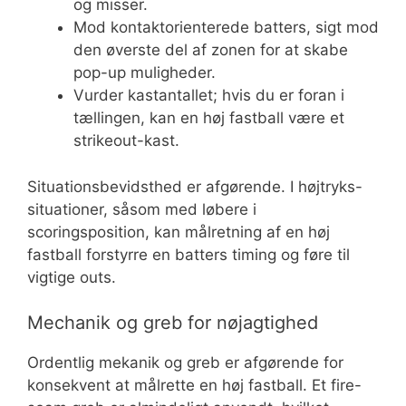
og misser.
Mod kontaktorienterede batters, sigt mod
den øverste del af zonen for at skabe
pop-up muligheder.
Vurder kastantallet; hvis du er foran i
tællingen, kan en høj fastball være et
strikeout-kast.
Situationsbevidsthed er afgørende. I højtryks-
situationer, såsom med løbere i
scoringsposition, kan målretning af en høj
fastball forstyrre en batters timing og føre til
vigtige outs.
Mechanik og greb for nøjagtighed
Ordentlig mekanik og greb er afgørende for
konsekvent at målrette en høj fastball. Et fire-