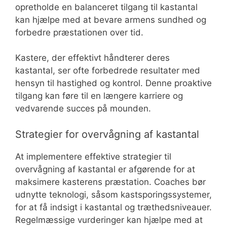
opretholde en balanceret tilgang til kastantal
kan hjælpe med at bevare armens sundhed og
forbedre præstationen over tid.
Kastere, der effektivt håndterer deres
kastantal, ser ofte forbedrede resultater med
hensyn til hastighed og kontrol. Denne proaktive
tilgang kan føre til en længere karriere og
vedvarende succes på mounden.
Strategier for overvågning af kastantal
At implementere effektive strategier til
overvågning af kastantal er afgørende for at
maksimere kasterens præstation. Coaches bør
udnytte teknologi, såsom kastsporingssystemer,
for at få indsigt i kastantal og træthedsniveauer.
Regelmæssige vurderinger kan hjælpe med at