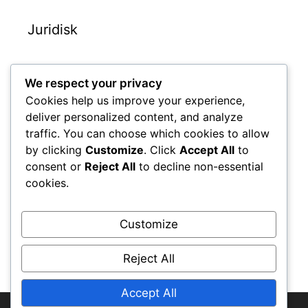
Juridisk
Politik for databeskyttelse
We respect your privacy
Cookiepolitik
Cookies help us improve your experience,
Om os
deliver personalized content, and analyze
Tag kontakt
traffic. You can choose which cookies to allow
by clicking
Customize
. Click
Accept All
to
Vilkår og betingelser
consent or
Reject All
to decline non-essential
cookies.
Søg
Customize
Search
for:
Reject All
Accept All