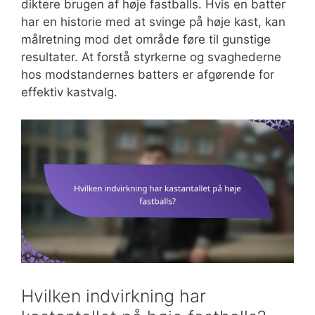
diktere brugen af høje fastballs. Hvis en batter
har en historie med at svinge på høje kast, kan
målretning mod det område føre til gunstige
resultater. At forstå styrkerne og svaghederne
hos modstandernes batters er afgørende for
effektiv kastvalg.
Hvilken indvirkning har