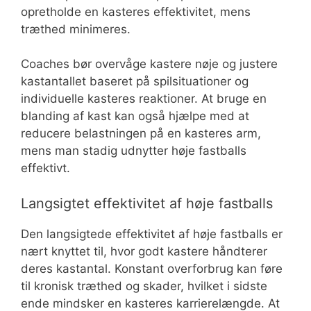
opretholde en kasteres effektivitet, mens
træthed minimeres.
Coaches bør overvåge kastere nøje og justere
kastantallet baseret på spilsituationer og
individuelle kasteres reaktioner. At bruge en
blanding af kast kan også hjælpe med at
reducere belastningen på en kasteres arm,
mens man stadig udnytter høje fastballs
effektivt.
Langsigtet effektivitet af høje fastballs
Den langsigtede effektivitet af høje fastballs er
nært knyttet til, hvor godt kastere håndterer
deres kastantal. Konstant overforbrug kan føre
til kronisk træthed og skader, hvilket i sidste
ende mindsker en kasteres karrierelængde. At