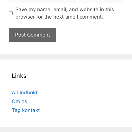
Save my name, email, and website in this
browser for the next time I comment.
Links
Alt indhold
Om os
Tag kontakt