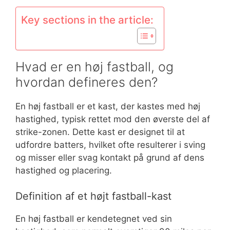
Key sections in the article:
Hvad er en høj fastball, og
hvordan defineres den?
En høj fastball er et kast, der kastes med høj
hastighed, typisk rettet mod den øverste del af
strike-zonen. Dette kast er designet til at
udfordre batters, hvilket ofte resulterer i sving
og misser eller svag kontakt på grund af dens
hastighed og placering.
Definition af et højt fastball-kast
En høj fastball er kendetegnet ved sin